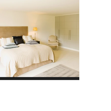
Создадим ваш дом мечты.
Расскажите, каким он
должен быть.