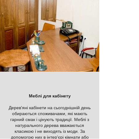
Меблі для кабінету
Дерев'яні кабінети на сьогоднішній день
обираються споживачами, які мають
гарний смак і цінують традиції. Меблі з
натурального дерева вважаються
класикою і не виходять із моди. За
допомогою них в інтер'єрі кімнати або