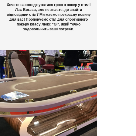
Хочете насолоджуватися грою в покер у стилі
Лас-Вегаса, але не знаєте, де знайти
відповідний стіл? Ми маємо прекрасну новину
для вас! Пропонуємо стіл для спортивного
покеру класу Люкс "GI", який точно
задовольнить ваші потреби.