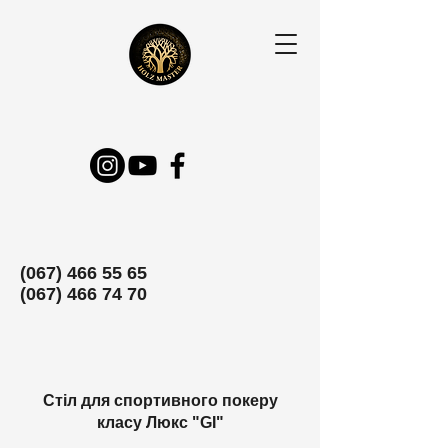
(067) 466 55 65
(067) 466 74 70
Стіл для спортивного покеру
класу Люкс "GI"