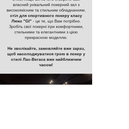
власний унікальний покерний зал з
високоякісним та стильним обладнанням,
стіл для спортивного покеру класу
Люкс "GI"
- це те, що Вам потрібно.
Зробіть свої покерні ігри комфортними,
стильними та елегантними з цією
прекрасною моделлю.
Не зволікайте, замовляйте вже зараз,
щоб насолоджуватися грою в покер у
стилі Лас-Вегаса вже найближчим
часом!