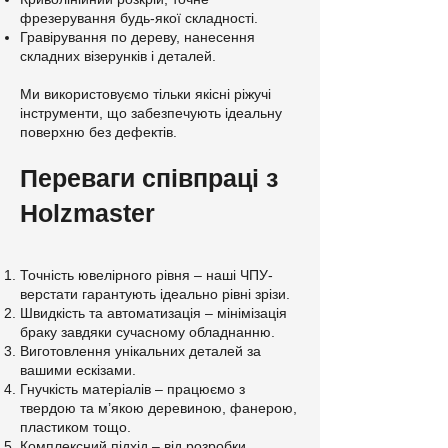
фрезерування будь-якої складності.
Гравірування по дереву, нанесення
складних візерунків і деталей.
Ми використовуємо тільки якісні ріжучі
інструменти, що забезпечують ідеальну
поверхню без дефектів.
Переваги співпраці з
Holzmaster
Точність ювелірного рівня – наші ЧПУ-
верстати гарантують ідеально рівні зрізи.
Швидкість та автоматизація – мінімізація
браку завдяки сучасному обладнанню.
Виготовлення унікальних деталей за
вашими ескізами.
Гнучкість матеріалів – працюємо з
твердою та м’якою деревиною, фанерою,
пластиком тощо.
Комплексний підхід – від розробки