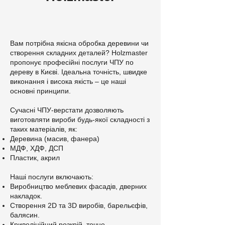
Вам потрібна якісна обробка деревини чи
створення складних деталей? Holzmaster
пропонує професійні послуги ЧПУ по
дереву в Києві. Ідеальна точність, швидке
виконання і висока якість – це наші
основні принципи.
Сучасні ЧПУ-верстати дозволяють
виготовляти вироби будь-якої складності з
таких матеріалів, як:
Деревина (масив, фанера)
МДФ, ХДФ, ДСП
Пластик, акрил
Наші послуги включають:
Виробництво меблевих фасадів, дверних
накладок.
Створення 2D та 3D виробів, барельєфів,
балясин.
Криволінійний розкрій, точне